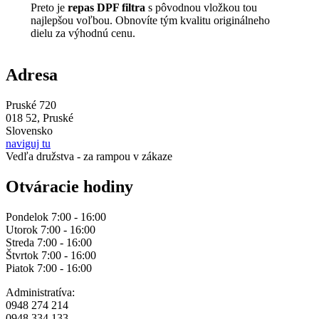
Preto je
repas DPF filtra
s pôvodnou vložkou tou
najlepšou voľbou. Obnovíte tým kvalitu originálneho
dielu za výhodnú cenu.
Adresa
Pruské 720
018 52, Pruské
Slovensko
naviguj tu
Vedľa družstva - za rampou v zákaze
Otváracie hodiny
Pondelok 7:00 - 16:00
Utorok 7:00 - 16:00
Streda 7:00 - 16:00
Štvrtok 7:00 - 16:00
Piatok 7:00 - 16:00
Administratíva:
0948 274 214
0948 334 133